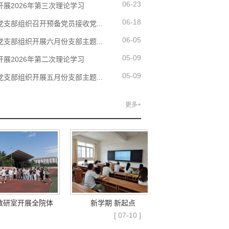
06-23
开展2026年第三次理论学习
06-18
党支部组织召开预备党员接收党...
06-05
党支部组织开展六月份支部主题...
05-09
开展2026年第二次理论学习
05-09
党支部组织开展五月份支部主题...
更多+
研室开展全院体
新学期 新起点
加强师德师风 严抓
[ 07-10 ]