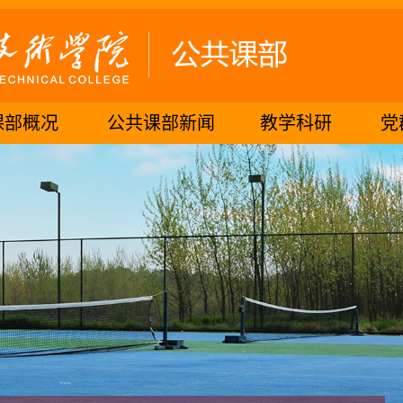
课部概况
公共课部新闻
教学科研
党