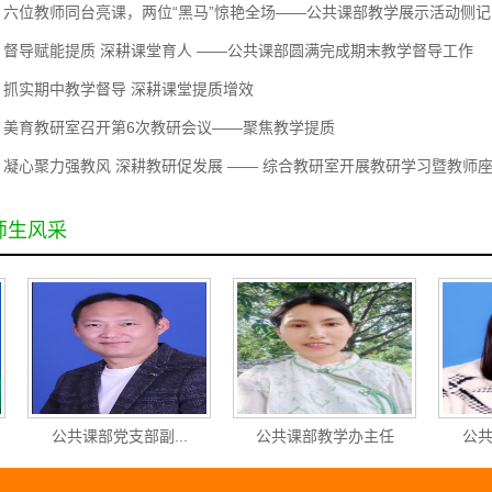
六位教师同台亮课，两位“黑马”惊艳全场——公共课部教学展示活动侧记
督导赋能提质 深耕课堂育人 ——公共课部圆满完成期末教学督导工作
抓实期中教学督导 深耕课堂提质增效
美育教研室召开第6次教研会议——聚焦教学提质
凝心聚力强教风 深耕教研促发展 —— 综合教研室开展教研学习暨教师座谈
师生风采
公共课部党支部副...
公共课部教学办主任
公共课