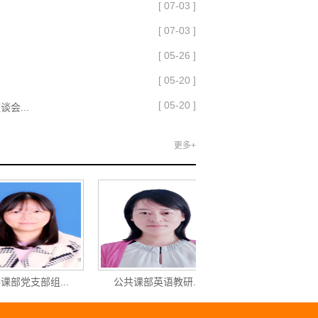
[ 07-03 ]
[ 07-03 ]
[ 05-26 ]
[ 05-20 ]
[ 05-20 ]
会...
更多+
部党支部组...
公共课部英语教研...
公共课部综合教研..